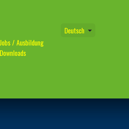
Deutsch
Jo​bs / Ausbildung
Downloads